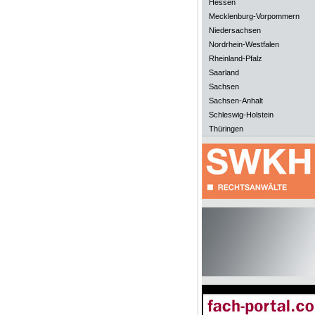
Hessen
Mecklenburg-Vorpommern
Niedersachsen
Nordrhein-Westfalen
Rheinland-Pfalz
Saarland
Sachsen
Sachsen-Anhalt
Schleswig-Holstein
Thüringen