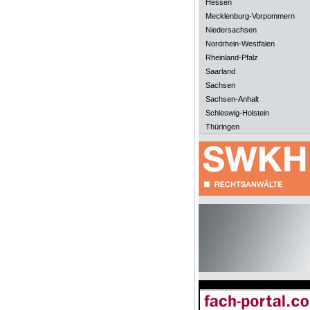
Hessen
Mecklenburg-Vorpommern
Niedersachsen
Nordrhein-Westfalen
Rheinland-Pfalz
Saarland
Sachsen
Sachsen-Anhalt
Schleswig-Holstein
Thüringen